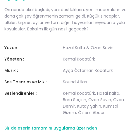
Ormanda okul başladı; yeni dostlukların, yeni maceraların ve
daha çok şey öğrenmenin zamanı geldi. Küçük sincaplar,
tilkiler, kirpiler, ayılar ve tüm diğer hayvanlar heyecanla yola
koyuldular. Bakalım ilk gün nasıl geçecek?
Yazan :
Hazal Kalfa & Ozan Sevin
Yöneten :
Kemal Kocatürk
Müzik :
Ayça Öztarhan Kocatürk
Ses Tasarım ve Mix :
Sound Atlas
Seslendirenler :
Kemal Kocatürk, Hazal Kalfa,
Bora Seçkin, Ozan Sevin, Ozan
Demir, Kutay Şahin, Kumsal
Gizem, Özlem Abacı
Siz de eserin tamamını uygulama üzerinden