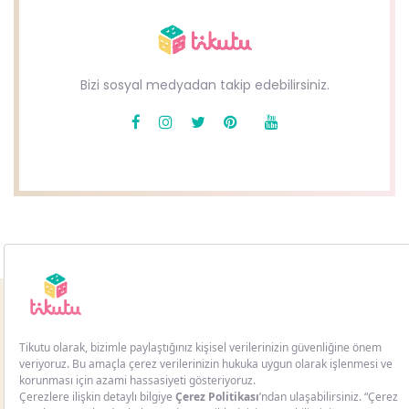
Bizi sosyal medyadan takip edebilirsiniz.
Copyright © 2021
TİKUTU.
All Rights Reserved. Design by
BMSPROJE