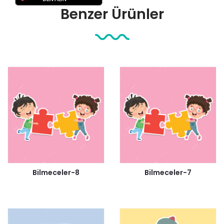
Benzer Ürünler
Bilmeceler-8
Bilmeceler-7