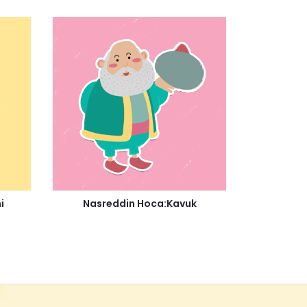
i
Nasreddin Hoca:Kavuk