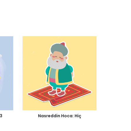
13
Nasreddin Hoca: Hiç