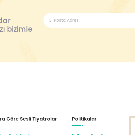
dar
zı bizimle
ra Göre Sesli Tiyatrolar
Politikalar