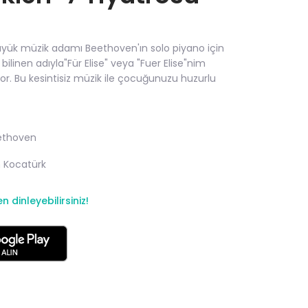
Büyük müzik adamı Beethoven'ın solo piyano için
ilinen adıyla"Für Elise" veya "Fuer Elise"nim
or. Bu kesintisiz müzik ile çocuğunuzu huzurlu
ethoven
 Kocatürk
dinleyebilirsiniz!