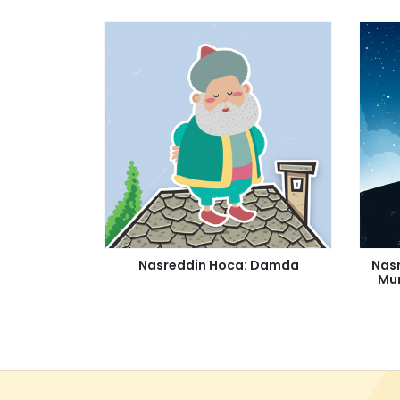
Nasreddin Hoca: Damda
Nasr
Mum