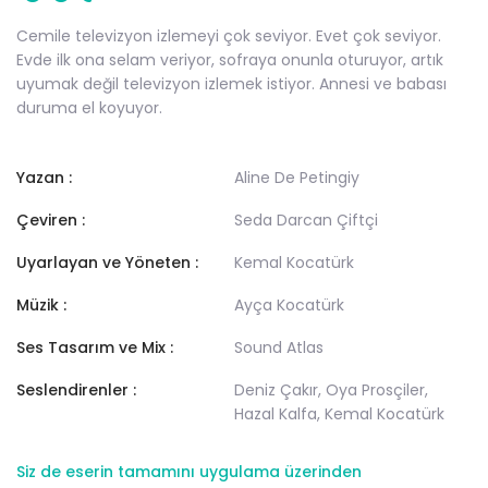
Cemile televizyon izlemeyi çok seviyor. Evet çok seviyor.
Evde ilk ona selam veriyor, sofraya onunla oturuyor, artık
uyumak değil televizyon izlemek istiyor. Annesi ve babası
duruma el koyuyor.
Yazan :
Aline De Petingiy
Çeviren :
Seda Darcan Çiftçi
Uyarlayan ve Yöneten :
Kemal Kocatürk
Müzik :
Ayça Kocatürk
Ses Tasarım ve Mix :
Sound Atlas
Seslendirenler :
Deniz Çakır, Oya Prosçiler,
Hazal Kalfa, Kemal Kocatürk
Siz de eserin tamamını uygulama üzerinden